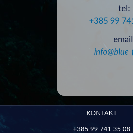
tel:
+385 99 74
email
info@blue-f
KONTAKT
+385 99 741 35 08